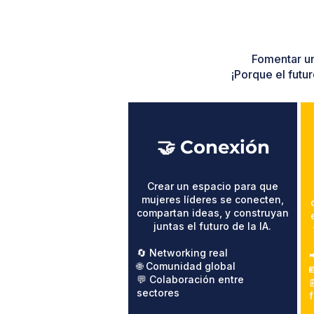
Fomentar un
¡Porque el futur
🤝 Conexión
Crear un espacio para que
mujeres líderes se conecten,
compartan ideas, y construyan
juntas el futuro de la IA.
🔄 Networking real
🌐 Comunidad global

💬 Colaboración entre

sectores
f