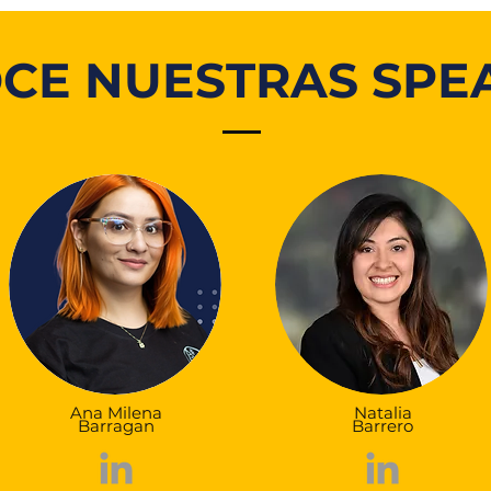
CE NUESTRAS SPE
Ana Milena
Natalia
Barragan
Barrero