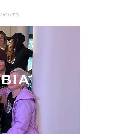
INVOLVED
BLOG
BIA