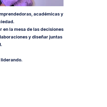
, emprendedoras, académicas y
ciedad.
r en la mesa de las decisiones
olaboraciones y diseñar juntas
.
 liderando.