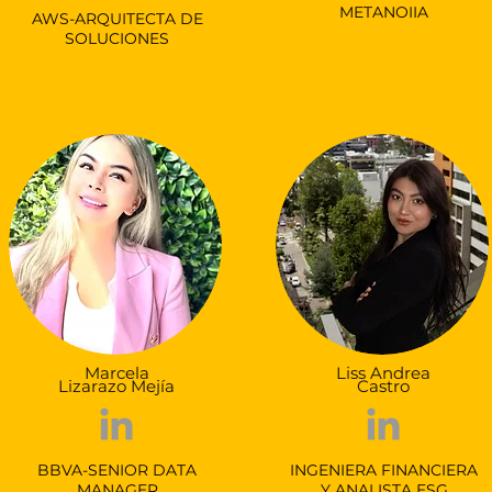
METANOIIA
AWS-ARQUITECTA DE
SOLUCIONES
Marcela
Liss Andrea
Lizarazo Mejía
Castro
BBVA-SENIOR DATA
INGENIERA FINANCIERA
MANAGER
Y ANALISTA ESG