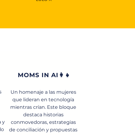
MOMS IN AI👩‍👧
s
Un homenaje a las mujeres
n
que lideran en tecnología
mientras crían. Este bloque
destaca historias
 y
conmovedoras, estrategias
lo
de conciliación y propuestas