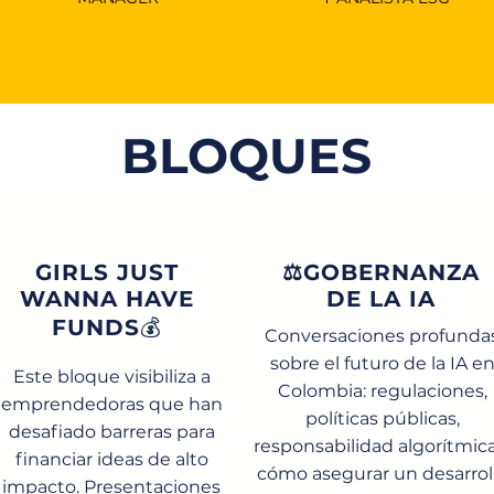
BLOQUES
GIRLS JUST
⚖️GOBERNANZA
WANNA HAVE
DE LA IA
FUNDS
💰
Conversaciones profunda
sobre el futuro de la IA e
Este bloque visibiliza a
Colombia: regulaciones,
emprendedoras que han
políticas públicas,
desafiado barreras para
responsabilidad algorítmica
financiar ideas de alto
cómo asegurar un desarrol
impacto. Presentaciones