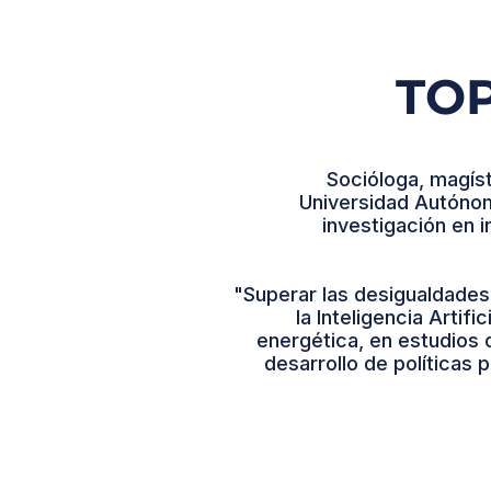
TO
Socióloga, magís
Universidad Autóno
investigación en i
"Superar las desigualdades
la Inteligencia Artif
energética, en estudios 
desarrollo de políticas p