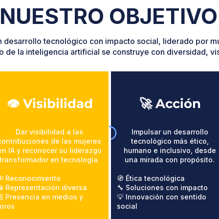
NUESTRO OBJETIVO
 desarrollo tecnológico con impacto social, liderado por mu
o de la inteligencia artificial se construye con diversidad, vi
👁️ Visibilidad
🚀 Acción
Dar visibilidad a las
Impulsar un desarrollo
contribuciones de las mujeres
tecnológico más ético,
en IA y reconocer su liderazgo
humano e inclusivo, desde
transformador en tecnología.
una mirada con propósito.
📢 Reconocimiento
🧭 Ética tecnológica
 Representación diversa
🔧 Soluciones con impacto
 Presencia en medios y
💡 Innovación con sentido
oros
social