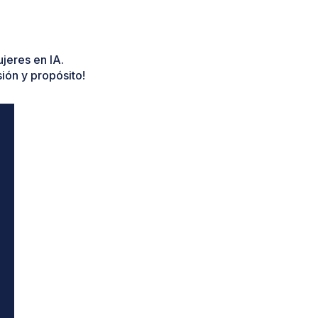
jeres en IA.
sión y propósito!