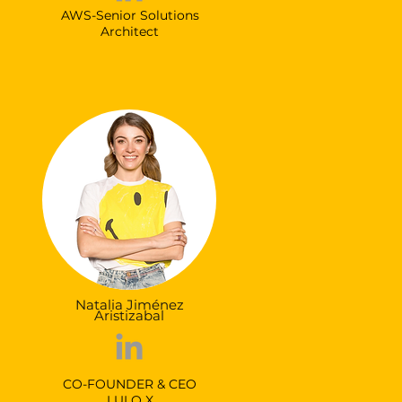
AWS-Senior Solutions
Architect
Natalia Jiménez
Aristizabal
CO-FOUNDER & CEO
LULO X