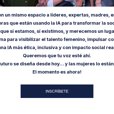
en un mismo espacio a líderes, expertas, madres
ras que están usando la IA para transformar la so
que sí estamos, sí existimos, y merecemos un luga
ma para visibilizar el talento femenino, impulsar c
una IA más ética, inclusiva y con impacto social real
Queremos que tu voz esté ahí.
futuro se diseña desde hoy… y las mujeres lo están
El momento es ahora!
INSCRÍBETE