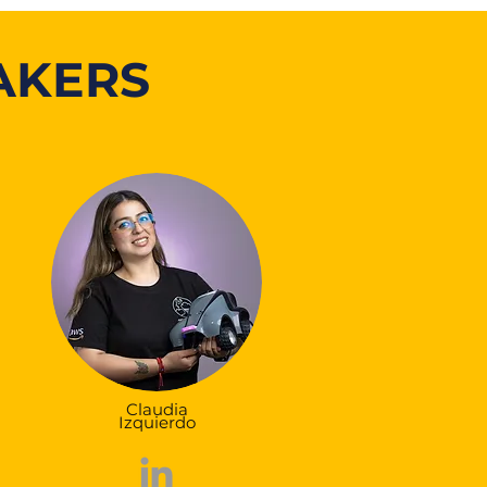
AKERS
Claudia
Izquierdo